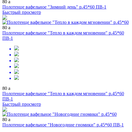
80
a
Полотенце вафельное "Зимний день" р.45*60 ПВ-1
Быстрый просмотр
80
a
Полотенце вафельное "Тепло в каждом мгновении" р.45*60
ПВ-1
80
a
Полотенце вафельное "Тепло в каждом мгновении" р.45*60
ПВ-1
Быстрый просмотр
80
a
Полотенце вафельное "Новогодние гномики" р.45*60 ПВ-1