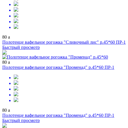
80
a
Полотенце вафельное рогожка "Сливочный лис" р.45*60 ПР-1
Быстрый просмотр
80
a
Полотенце вафельное рогожка "Променад" р.45*60 ПР-1
80
a
Полотенце вафельное рогожка "Променад" р.45*60 ПР-1
Быстрый просмотр