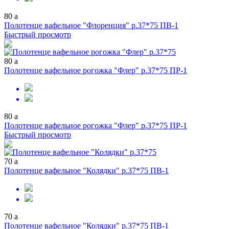
80
a
Полотенце вафельное "Флоренция" р.37*75 ПВ-1
Быстрый просмотр
80
a
Полотенце вафельное рогожка "Флер" р.37*75 ПР-1
80
a
Полотенце вафельное рогожка "Флер" р.37*75 ПР-1
Быстрый просмотр
70
a
Полотенце вафельное "Колядки" р.37*75 ПВ-1
70
a
Полотенце вафельное "Колядки" р.37*75 ПВ-1