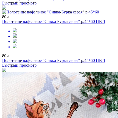
Быстрый просмотр
80
a
Полотенце вафельное "Сивка-Бурка серая" р.45*60 ПВ-1
80
a
Полотенце вафельное "Сивка-Бурка серая" р.45*60 ПВ-1
Быстрый просмотр