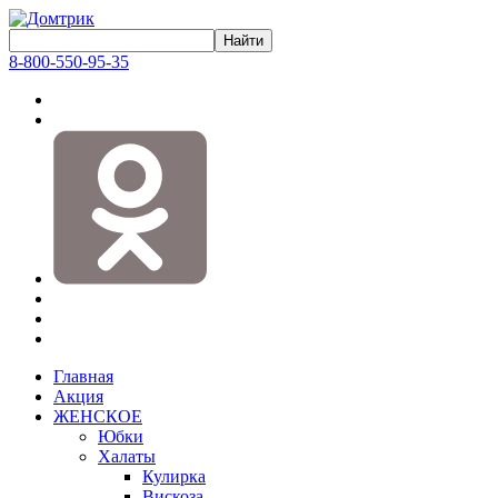
8-800-550-95-35
Главная
Акция
ЖЕНСКОЕ
Юбки
Халаты
Кулирка
Вискоза