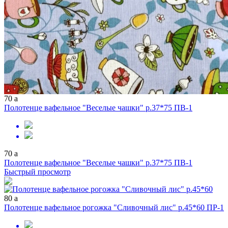
70
a
Полотенце вафельное "Веселые чашки" р.37*75 ПВ-1
70
a
Полотенце вафельное "Веселые чашки" р.37*75 ПВ-1
Быстрый просмотр
80
a
Полотенце вафельное рогожка "Сливочный лис" р.45*60 ПР-1