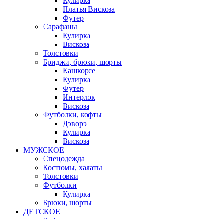
Кулирка
Платья Вискоза
Футер
Сарафаны
Кулирка
Вискоза
Толстовки
Бриджи, брюки, шорты
Кашкорсе
Кулирка
Футер
Интерлок
Вискоза
Футболки, кофты
Дэворэ
Кулирка
Вискоза
МУЖСКОЕ
Спецодежда
Костюмы, халаты
Толстовки
Футболки
Кулирка
Брюки, шорты
ДЕТСКОЕ