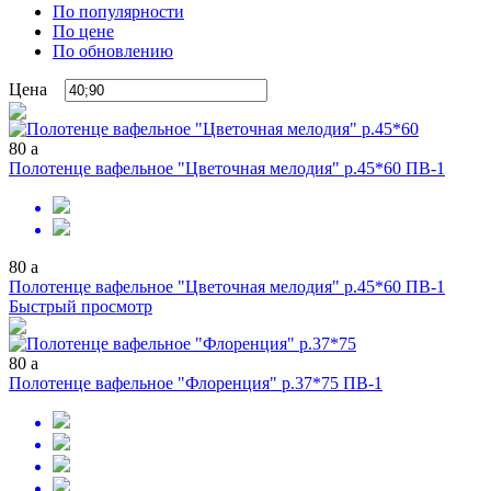
По популярности
По цене
По обновлению
Цена
80
a
Полотенце вафельное "Цветочная мелодия" р.45*60 ПВ-1
80
a
Полотенце вафельное "Цветочная мелодия" р.45*60 ПВ-1
Быстрый просмотр
80
a
Полотенце вафельное "Флоренция" р.37*75 ПВ-1