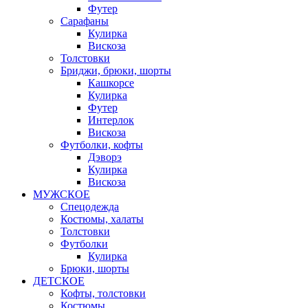
Футер
Сарафаны
Кулирка
Вискоза
Толстовки
Бриджи, брюки, шорты
Кашкорсе
Кулирка
Футер
Интерлок
Вискоза
Футболки, кофты
Дэворэ
Кулирка
Вискоза
МУЖСКОЕ
Спецодежда
Костюмы, халаты
Толстовки
Футболки
Кулирка
Брюки, шорты
ДЕТСКОЕ
Кофты, толстовки
Костюмы