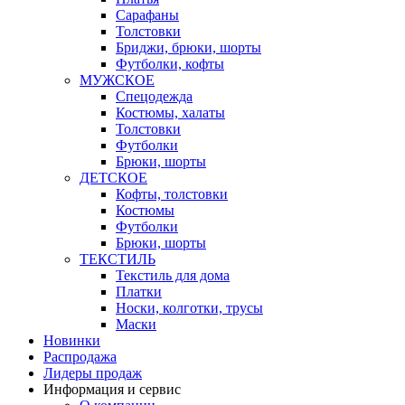
Сарафаны
Толстовки
Бриджи, брюки, шорты
Футболки, кофты
МУЖСКОЕ
Спецодежда
Костюмы, халаты
Толстовки
Футболки
Брюки, шорты
ДЕТСКОЕ
Кофты, толстовки
Костюмы
Футболки
Брюки, шорты
ТЕКСТИЛЬ
Текстиль для дома
Платки
Носки, колготки, трусы
Маски
Новинки
Распродажа
Лидеры продаж
Информация и сервис