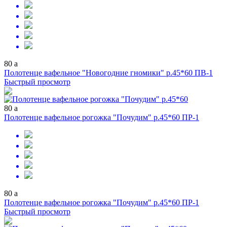
80
a
Полотенце вафельное "Новогодние гномики" р.45*60 ПВ-1
Быстрый просмотр
80
a
Полотенце вафельное рогожка "Почудим" р.45*60 ПР-1
80
a
Полотенце вафельное рогожка "Почудим" р.45*60 ПР-1
Быстрый просмотр