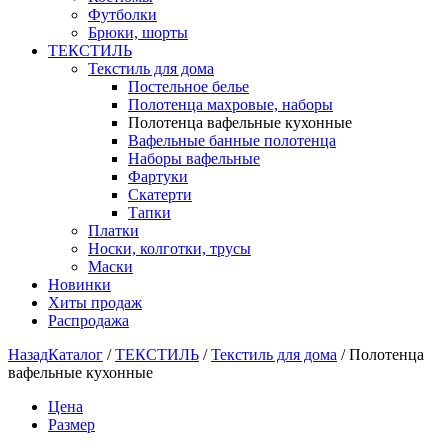
Футболки
Брюки, шорты
ТЕКСТИЛЬ
Текстиль для дома
Постельное белье
Полотенца махровые, наборы
Полотенца вафельные кухонные
Вафельные банные полотенца
Наборы вафельные
Фартуки
Скатерти
Тапки
Платки
Носки, колготки, трусы
Маски
Новинки
Хиты продаж
Распродажа
Назад
Каталог
/
ТЕКСТИЛЬ
/
Текстиль для дома
/
Полотенца
вафельные кухонные
Цена
Размер