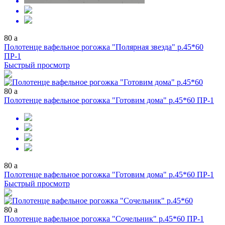
80
a
Полотенце вафельное рогожка "Полярная звезда" р.45*60
ПР-1
Быстрый просмотр
80
a
Полотенце вафельное рогожка "Готовим дома" р.45*60 ПР-1
80
a
Полотенце вафельное рогожка "Готовим дома" р.45*60 ПР-1
Быстрый просмотр
80
a
Полотенце вафельное рогожка "Сочельник" р.45*60 ПР-1