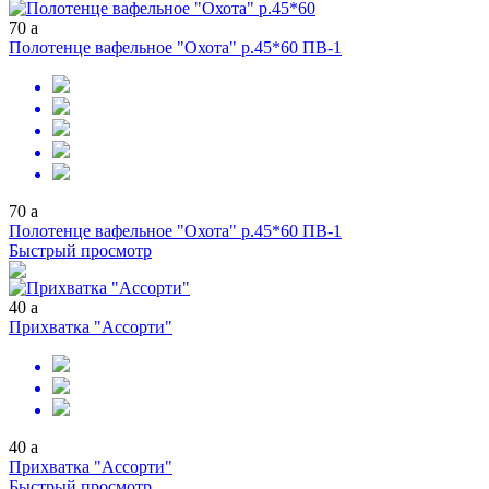
70
a
Полотенце вафельное "Охота" р.45*60 ПВ-1
70
a
Полотенце вафельное "Охота" р.45*60 ПВ-1
Быстрый просмотр
40
a
Прихватка "Ассорти"
40
a
Прихватка "Ассорти"
Быстрый просмотр