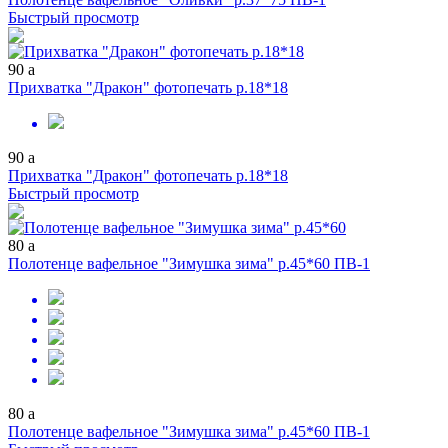
Быстрый просмотр
90
a
Прихватка "Дракон" фотопечать р.18*18
90
a
Прихватка "Дракон" фотопечать р.18*18
Быстрый просмотр
80
a
Полотенце вафельное "Зимушка зима" р.45*60 ПВ-1
80
a
Полотенце вафельное "Зимушка зима" р.45*60 ПВ-1