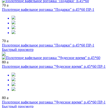
70
a
Полотенце вафельное рогожка "Подарки" р.45*60 ПР-1
70
a
Полотенце вафельное рогожка "Подарки" р.45*60 ПР-1
Быстрый просмотр
80
a
Полотенце вафельное рогожка "Чудесное время" р.45*60 ПР-1
80
a
Полотенце вафельное рогожка "Чудесное время" р.45*60 ПР-1
Быстрый просмотр