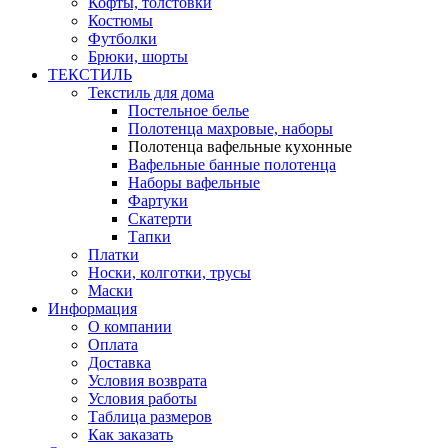
Кофты, толстовки
Костюмы
Футболки
Брюки, шорты
ТЕКСТИЛЬ
Текстиль для дома
Постельное белье
Полотенца махровые, наборы
Полотенца вафельные кухонные
Вафельные банные полотенца
Наборы вафельные
Фартуки
Скатерти
Тапки
Платки
Носки, колготки, трусы
Маски
Информация
О компании
Оплата
Доставка
Условия возврата
Условия работы
Таблица размеров
Как заказать