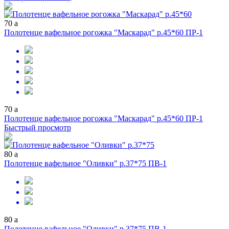
70
a
Полотенце вафельное рогожка "Маскарад" р.45*60 ПР-1
70
a
Полотенце вафельное рогожка "Маскарад" р.45*60 ПР-1
Быстрый просмотр
80
a
Полотенце вафельное "Оливки" р.37*75 ПВ-1
80
a
Полотенце вафельное "Оливки" р.37*75 ПВ-1