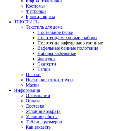
Кофты, толстовки
Костюмы
Футболки
Брюки, шорты
ТЕКСТИЛЬ
Текстиль для дома
Постельное белье
Полотенца махровые, наборы
Полотенца вафельные кухонные
Вафельные банные полотенца
Наборы вафельные
Фартуки
Скатерти
Тапки
Платки
Носки, колготки, трусы
Маски
Информация
О компании
Оплата
Доставка
Условия возврата
Условия работы
Таблица размеров
Как заказать