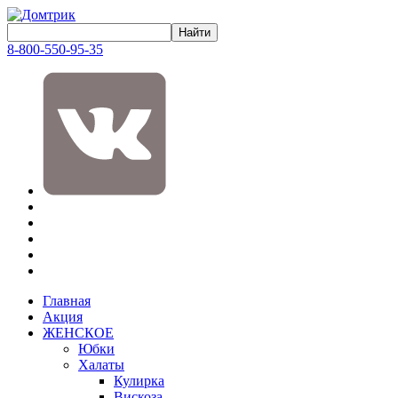
8-800-550-95-35
Главная
Акция
ЖЕНСКОЕ
Юбки
Халаты
Кулирка
Вискоза