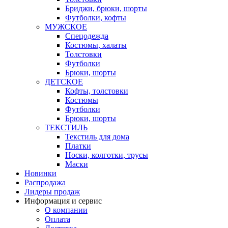
Бриджи, брюки, шорты
Футболки, кофты
МУЖСКОЕ
Спецодежда
Костюмы, халаты
Толстовки
Футболки
Брюки, шорты
ДЕТСКОЕ
Кофты, толстовки
Костюмы
Футболки
Брюки, шорты
ТЕКСТИЛЬ
Текстиль для дома
Платки
Носки, колготки, трусы
Маски
Новинки
Распродажа
Лидеры продаж
Информация и сервис
О компании
Оплата