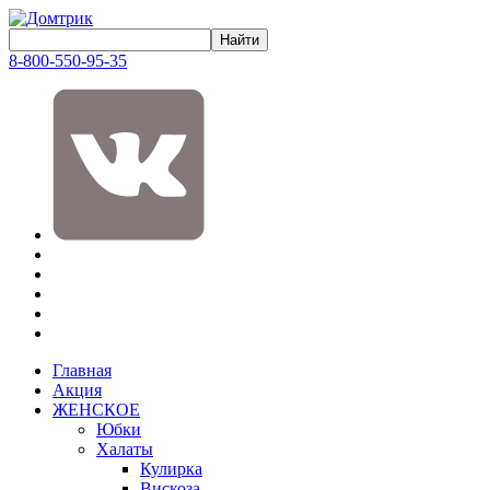
8-800-550-95-35
Главная
Акция
ЖЕНСКОЕ
Юбки
Халаты
Кулирка
Вискоза