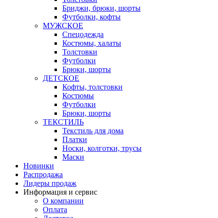
Бриджи, брюки, шорты
Футболки, кофты
МУЖСКОЕ
Спецодежда
Костюмы, халаты
Толстовки
Футболки
Брюки, шорты
ДЕТСКОЕ
Кофты, толстовки
Костюмы
Футболки
Брюки, шорты
ТЕКСТИЛЬ
Текстиль для дома
Платки
Носки, колготки, трусы
Маски
Новинки
Распродажа
Лидеры продаж
Информация и сервис
О компании
Оплата