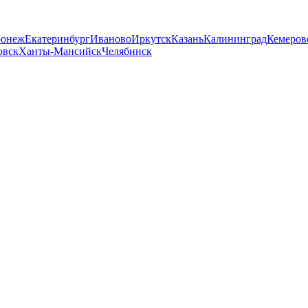
ронеж
Екатеринбург
Иваново
Иркутск
Казань
Калининград
Кемеров
овск
Ханты-Мансийск
Челябинск