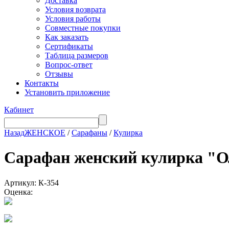
Доставка
Условия возврата
Условия работы
Совместные покупки
Как заказать
Сертификаты
Таблица размеров
Вопрос-ответ
Отзывы
Контакты
Установить приложение
Кабинет
Назад
ЖЕНСКОЕ
/
Сарафаны
/
Кулирка
Сарафан женский кулирка 
Артикул: К-354
Оценка: