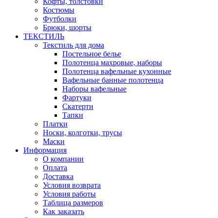
Кофты, толстовки
Костюмы
Футболки
Брюки, шорты
ТЕКСТИЛЬ
Текстиль для дома
Постельное белье
Полотенца махровые, наборы
Полотенца вафельные кухонные
Вафельные банные полотенца
Наборы вафельные
Фартуки
Скатерти
Тапки
Платки
Носки, колготки, трусы
Маски
Информация
О компании
Оплата
Доставка
Условия возврата
Условия работы
Таблица размеров
Как заказать