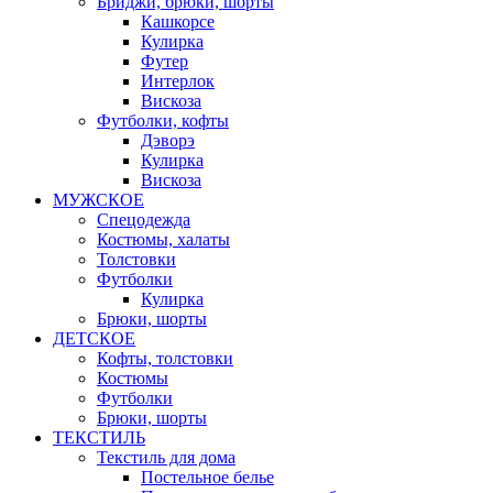
Бриджи, брюки, шорты
Кашкорсе
Кулирка
Футер
Интерлок
Вискоза
Футболки, кофты
Дэворэ
Кулирка
Вискоза
МУЖСКОЕ
Спецодежда
Костюмы, халаты
Толстовки
Футболки
Кулирка
Брюки, шорты
ДЕТСКОЕ
Кофты, толстовки
Костюмы
Футболки
Брюки, шорты
ТЕКСТИЛЬ
Текстиль для дома
Постельное белье