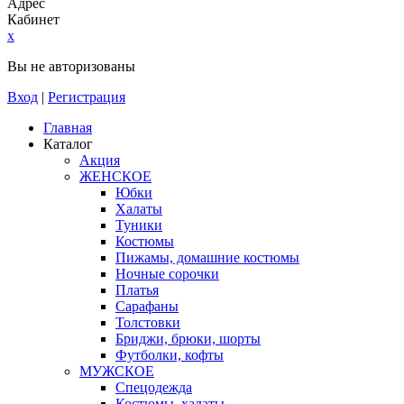
Адрес
Кабинет
x
Вы не авторизованы
Вход
|
Регистрация
Главная
Каталог
Акция
ЖЕНСКОЕ
Юбки
Халаты
Туники
Костюмы
Пижамы, домашние костюмы
Ночные сорочки
Платья
Сарафаны
Толстовки
Бриджи, брюки, шорты
Футболки, кофты
МУЖСКОЕ
Спецодежда
Костюмы, халаты