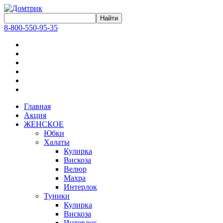
8-800-550-95-35
Главная
Акция
ЖЕНСКОЕ
Юбки
Халаты
Кулирка
Вискоза
Велюр
Махра
Интерлок
Туники
Кулирка
Вискоза
Интерлок